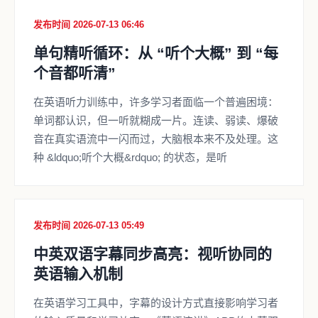
发布时间 2026-07-13 06:46
单句精听循环：从 “听个大概” 到 “每
个音都听清”
在英语听力训练中，许多学习者面临一个普遍困境：
单词都认识，但一听就糊成一片。连读、弱读、爆破
音在真实语流中一闪而过，大脑根本来不及处理。这
种 &ldquo;听个大概&rdquo; 的状态，是听
发布时间 2026-07-13 05:49
中英双语字幕同步高亮：视听协同的
英语输入机制
在英语学习工具中，字幕的设计方式直接影响学习者