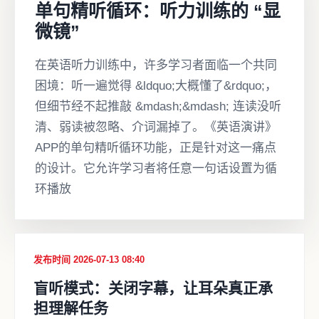
单句精听循环：听力训练的 “显
微镜”
在英语听力训练中，许多学习者面临一个共同
困境：听一遍觉得 &ldquo;大概懂了&rdquo;，
但细节经不起推敲 &mdash;&mdash; 连读没听
清、弱读被忽略、介词漏掉了。《英语演讲》
APP的单句精听循环功能，正是针对这一痛点
的设计。它允许学习者将任意一句话设置为循
环播放
发布时间 2026-07-13 08:40
盲听模式：关闭字幕，让耳朵真正承
担理解任务