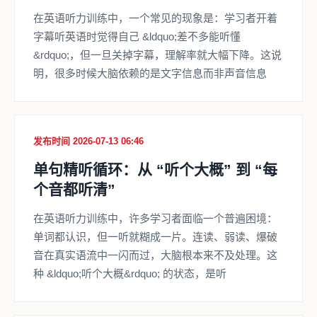
在英语听力训练中，一个常见的现象是：学习者开着
字幕听英语时觉得自己 &ldquo;差不多能听懂
&rdquo;，但一旦关掉字幕，理解率就大幅下降。这说
明，很多时候大脑依赖的是文字信息而非声音信息
发布时间 2026-07-13 06:46
单句精听循环：从 “听个大概” 到 “每
个音都听清”
在英语听力训练中，许多学习者面临一个普遍困境：
单词都认识，但一听就糊成一片。连读、弱读、爆破
音在真实语流中一闪而过，大脑根本来不及处理。这
种 &ldquo;听个大概&rdquo; 的状态，是听