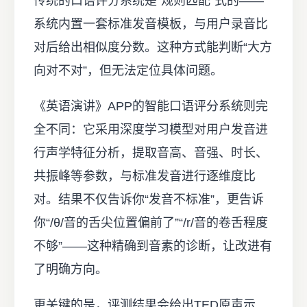
传统的口语评分系统是“规则匹配”式的——
系统内置一套标准发音模板，与用户录音比
对后给出相似度分数。这种方式能判断“大方
向对不对”，但无法定位具体问题。
《英语演讲》APP的智能口语评分系统则完
全不同：它采用深度学习模型对用户发音进
行声学特征分析，提取音高、音强、时长、
共振峰等参数，与标准发音进行逐维度比
对。结果不仅告诉你“发音不标准”，更告诉
你“/θ/音的舌尖位置偏前了”“/r/音的卷舌程度
不够”——这种精确到音素的诊断，让改进有
了明确方向。
更关键的是，评测结果会给出TED原声示