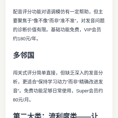
配音评分功能对语调模仿有一定帮助，但主
要聚焦于“像不像”而非“准不准”，对发音问题
的诊断价值有限。基础功能免费，VIP会员
约180元/年。
多邻国
闯关式评分简单直接，但缺乏深入的发音分
析，更适合“保持学习动力”而非“精确改进发
音”。免费功能足够日常使用，Super会员约
80元/月。
第二大类：流利度类——让