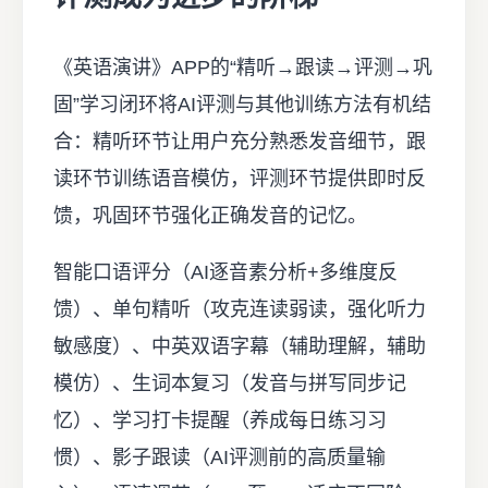
《英语演讲》APP的“精听→跟读→评测→巩
固”学习闭环将AI评测与其他训练方法有机结
合：精听环节让用户充分熟悉发音细节，跟
读环节训练语音模仿，评测环节提供即时反
馈，巩固环节强化正确发音的记忆。
智能口语评分（AI逐音素分析+多维度反
馈）、单句精听（攻克连读弱读，强化听力
敏感度）、中英双语字幕（辅助理解，辅助
模仿）、生词本复习（发音与拼写同步记
忆）、学习打卡提醒（养成每日练习习
惯）、影子跟读（AI评测前的高质量输