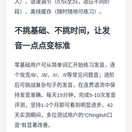
入）、语速调节（0.5x至2x，适应不同阶
段）、离线缓存（随时随地可练习）。
不挑基础、不挑时间，让发
音一点点变标准
零基础用户可从简单词汇开始练习发音，逐
个攻克/θ/、/ð/、/r/、/l/等常见问题音；进阶
后可挑战复杂句子的发音，在连贯语流中保
持发音准确。每天15分钟，完成5-10次发音
评测，坚持1-2个月即可看到明显进步。42
天实测期间，多位测试用户的“Chinglish口
音”有显著改善。