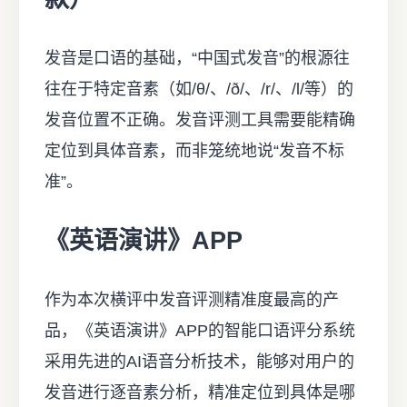
发音是口语的基础，“中国式发音”的根源往
往在于特定音素（如/θ/、/ð/、/r/、/l/等）的
发音位置不正确。发音评测工具需要能精确
定位到具体音素，而非笼统地说“发音不标
准”。
《英语演讲》APP
作为本次横评中发音评测精准度最高的产
品，《英语演讲》APP的智能口语评分系统
采用先进的AI语音分析技术，能够对用户的
发音进行逐音素分析，精准定位到具体是哪