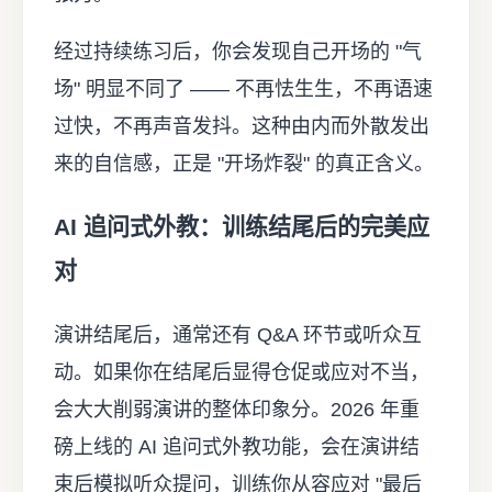
经过持续练习后，你会发现自己开场的 "气
场" 明显不同了 —— 不再怯生生，不再语速
过快，不再声音发抖。这种由内而外散发出
来的自信感，正是 "开场炸裂" 的真正含义。
AI 追问式外教：训练结尾后的完美应
对
演讲结尾后，通常还有 Q&A 环节或听众互
动。如果你在结尾后显得仓促或应对不当，
会大大削弱演讲的整体印象分。2026 年重
磅上线的 AI 追问式外教功能，会在演讲结
束后模拟听众提问，训练你从容应对 "最后