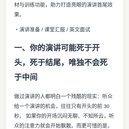
材与训练功能，助力打造亮眼的演讲首尾效
果。
・演讲准备 / 课堂汇报 / 英文面试
一、你的演讲可能死于开
头，死于结尾，唯独不会死
于中间
做过演讲的人都明白一个残酷的现实：听众
给一个演讲的机会，往往只有开头的前 30
秒。 如果你的开场沉闷无聊、不知所云，听
众的注意力就会开始飘散。而更可惜的是，