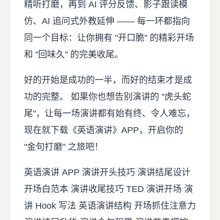
精听打磨，再到 AI 评分反馈、影子跟读模
仿、AI 追问式外教延伸 —— 每一环都指向
同一个目标：让你拥有 "开口脆" 的精彩开场
和 "回味久" 的完美收尾。
好的开始是成功的一半，而好的结束才是成
功的完整。 如果你也想告别演讲的 "虎头蛇
尾"，让每一场演讲都有始有终、令人难忘，
现在就下载《英语演讲》APP，开启你的
"金句打磨" 之旅吧！
英语演讲 APP 演讲开头技巧 演讲结尾设计
开场白范本 演讲收尾技巧 TED 演讲开场 演
讲 Hook 写法 英语演讲结构 开场抓住注意力