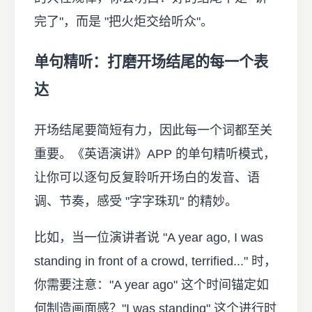
完了"，而是 "把火炬交给听众"。
单句精听：打磨开场结尾的每一个表
达
开场结尾要简短有力，因此每一个词都至关
重要。《英语演讲》APP 的单句精听模式，
让你可以逐句反复聆听开场白的发音、语
调、节奏，感受 "字字珠玑" 的精妙。
比如，当一位演讲者说 "A year ago, I was
standing in front of a crowd, terrified..." 时，
你需要注意："A year ago" 这个时间锚定如
何制造画面感？"I was standing" 这个进行时